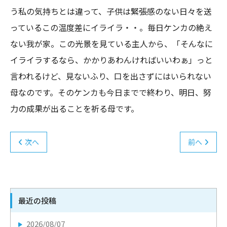
う私の気持ちとは違って、子供は緊張感のない日々を送
っているこの温度差にイライラ・・。毎日ケンカの絶え
ない我が家。この光景を見ている主人から、「そんなに
イライラするなら、かかりあわんければいいわぁ」っと
言われるけど、見ないふり、口を出さずにはいられない
母なのです。そのケンカも今日までで終わり、明日、努
力の成果が出ることを祈る母です。
次へ
前へ
最近の投稿
2026/08/07