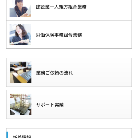
建設業一人親方組合業務
労働保険事務組合業務
業務ご依頼の流れ
サポート実績
新着情報