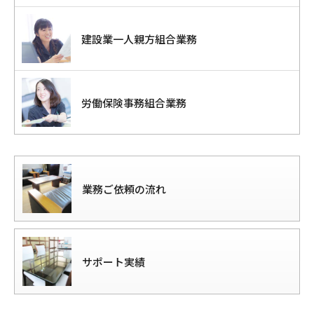
建設業一人親方組合業務
労働保険事務組合業務
業務ご依頼の流れ
サポート実績