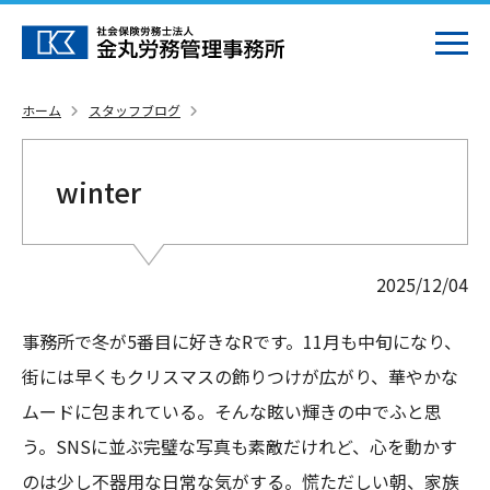
ホーム
スタッフブログ
winter
2025/12/04
事務所で冬が5番目に好きなRです。11月も中旬になり、
街には早くもクリスマスの飾りつけが広がり、華やかな
ムードに包まれている。そんな眩い輝きの中でふと思
う。SNSに並ぶ完璧な写真も素敵だけれど、心を動かす
のは少し不器用な日常な気がする。慌ただしい朝、家族