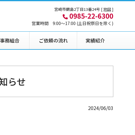
宮崎市鶴島2丁目13番24号 [
地図
]
0985-22-6300
営業時間 9:00〜17:00 (土日祝祭日を除く)
事務組合
ご依頼の流れ
実績紹介
知らせ
2024/06/03