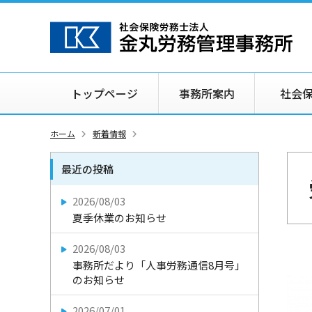
トップページ
事務所案内
社会
ホーム
新着情報
最近の投稿
2026/08/03
夏季休業のお知らせ
2026/08/03
事務所だより「人事労務通信8月号」
のお知らせ
2026/07/01