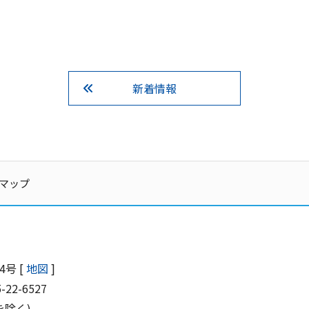
新着情報
マップ
号 [
地図
]
5-22-6527
を除く)