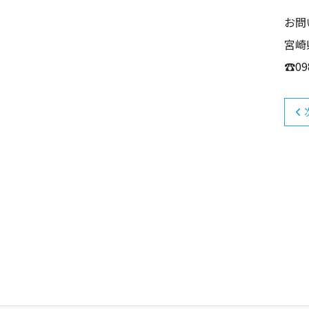
お問
宮崎
☎09