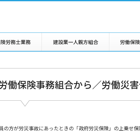
保険労務士業務
建設業一人親方組合
労働保険
労働保険事務組合から／労働災害
員の方が労災事故にあったときの「政府労災保険」の上乗せ保