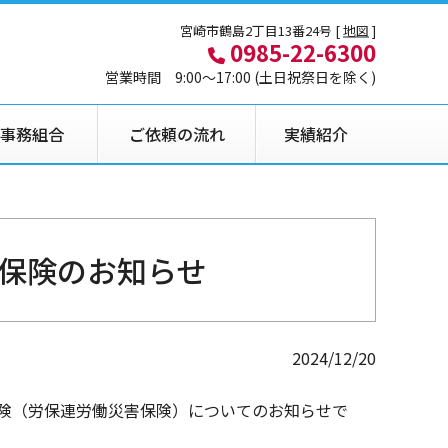
宮崎市鶴島2丁目13番24号 [
地図
]
0985-22-6300
営業時間 9:00〜17:00 (土日祝祭日を除く)
事務組合
ご依頼の流れ
実績紹介
保険のお知らせ
2024/12/20
険（労保連労働災害保険）についてのお知らせで