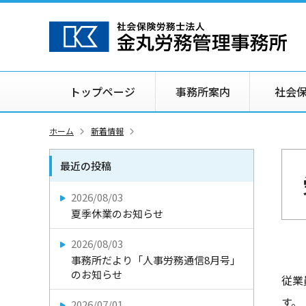
トップページ
事務所案内
社会
ホーム
新着情報
最近の投稿
2026/08/03
夏季休業のお知らせ
2026/08/03
事務所だより「人事労務通信8月号」
のお知らせ
従業
す。
2026/07/01