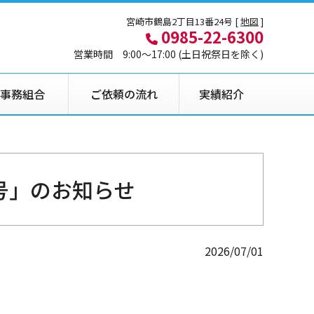
宮崎市鶴島2丁目13番24号 [
地図
]
0985-22-6300
営業時間 9:00〜17:00 (土日祝祭日を除く)
事務組合
ご依頼の流れ
実績紹介
号」のお知らせ
2026/07/01