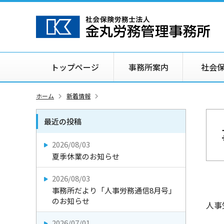
トップページ
事務所案内
社会
ホーム
新着情報
最近の投稿
2026/08/03
夏季休業のお知らせ
2026/08/03
事務所だより「人事労務通信8月号」
のお知らせ
人事
2026/07/01