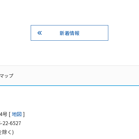
新着情報
マップ
号 [
地図
]
5-22-6527
を除く)