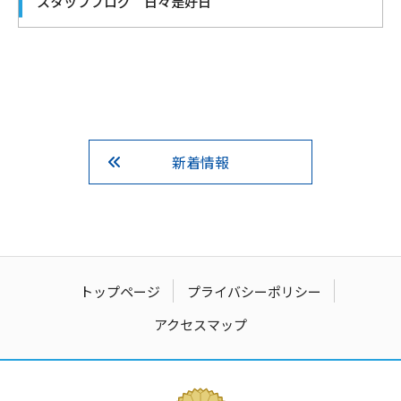
スタッフブログ 日々是好日
新着情報
トップページ
プライバシーポリシー
アクセスマップ